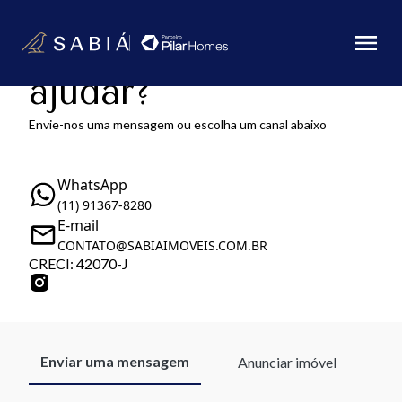
Como podemos te
ajudar?
Envie-nos uma mensagem ou escolha um canal abaixo
WhatsApp
(11) 91367-8280
E-mail
CONTATO@SABIAIMOVEIS.COM.BR
CRECI: 42070-J
Enviar uma mensagem
Anunciar imóvel