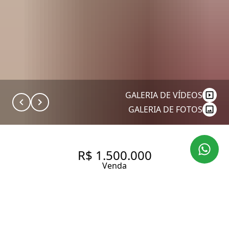
GALERIA DE VÍDEOS
GALERIA DE FOTOS
R$ 1.500.000
Venda
PIN HOME DESIGN À VENDA
HÁ POUCOS PASSOS DO